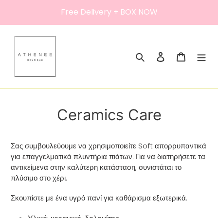
Skip
Free Delivery + BOX NOW
to
content
Search
Log in
Cart
Ceramics Care
Σας συμβουλεύουμε να χρησιμοποιείτε Soft απορρυπαντικά
για επαγγελματικά πλυντήρια πιάτων. Για να διατηρήσετε τα
αντικείμενα στην καλύτερη κατάσταση, συνιστάται το
πλύσιμο στο χέρι.
Σκουπίστε με ένα υγρό πανί για καθάρισμα εξωτερικά.