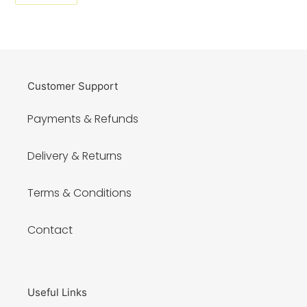
FACEBOOK
Customer Support
Payments & Refunds
Delivery & Returns
Terms & Conditions
Contact
Useful Links