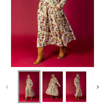
PREVIOUS
NEX
SLIDE
SLID